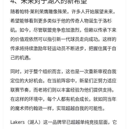
4、未来对于湖人的新希望
随着帕特·莱利荣膺雕像殊荣，许多人开始展望未来，
希望能够看到更多类似于他的传奇人物诞生于洛杉
矶。如今，尽管联盟竞争愈加激烈，但赖以传承下来
的价值观依然可以指引新一代球员走向成功。这样的
传承将持续激励年轻运动员不断进步，把握住属于自
己的机遇。
同时，对于整个组织而言，这也是一次重新审视自我
定位的大好机会。在当前阵容中，新星们正努力适应
联赛节奏，而老将们则以丰富经验为他们提供支持。
在这样的环境中，每个人都有机会成长，就如同当年
的魔术师约翰逊一样，实现超越自我的可能性。
Lakers（湖人）这一品牌早已超越单纯竞技层面，它