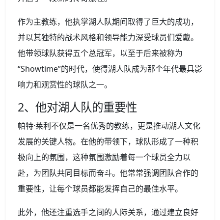
作为主教练，他执掌湖人队期间取得了巨大的成功，
并以其独特的战术风格和领导能力深受球员们爱戴。
他带领球队获得五个总冠军，以至于后来被称为
“Showtime”的时代，使得湖人队成为那个年代最具影
响力和观赏性的球队之一。
2、他对湖人队的重要性
帕特·莱利不仅是一名优秀的教练，更是推动湖人文化
发展的关键人物。在他的带领下，球队形成了一种积
极向上的氛围，这种氛围激励着每一个球员全力以
赴，为团队共同目标而奋斗。他常常强调团队合作的
重要性，让每个球员都能发挥自己的最佳水平。
此外，他还注重选手之间的人际关系，通过建立良好