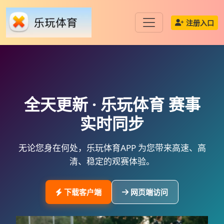
注册入口
全天更新 ·
乐玩体育
赛事
实时同步
无论您身在何处，
乐玩体育APP
为您带来高速、高
清、稳定的观赛体验。
下载客户端
网页端访问