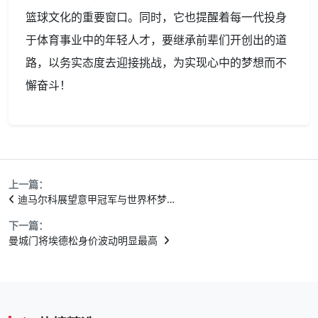
篮球文化的重要窗口。同时，它也提醒着每一代投身
于体育事业中的年轻人才，要继承前辈们开创出的道
路，以务实态度去迎接挑战，为实现心中的梦想而不
懈奋斗！
上一篇：
迪马尔科展望意甲冠军与世界杯梦…
下一篇：
曼城门将埃德松身价波动明显最高