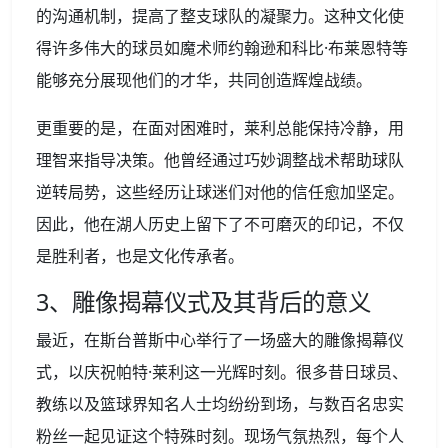
的沟通机制，提高了整支球队的凝聚力。这种文化使
得许多伟大的球员如魔术师约翰逊和科比·布莱恩特等
能够充分展现他们的才华，共同创造辉煌战绩。
更重要的是，在面对困难时，莱利总能保持冷静，用
理智来指导决策。他曾经通过巧妙调整战术帮助球队
逆转局势，这些经历让球迷们对他的信任愈加坚定。
因此，他在湖人历史上留下了不可磨灭的印记，不仅
是胜利者，也是文化传承者。
3、雕像揭幕仪式及其背后的意义
最近，在斯台普斯中心举行了一场盛大的雕像揭幕仪
式，以庆祝帕特·莱利这一光辉时刻。很多昔日球员、
教练以及篮球界知名人士均纷纷到场，与数百名忠实
粉丝一起见证这个特殊时刻。现场气氛热烈，每个人