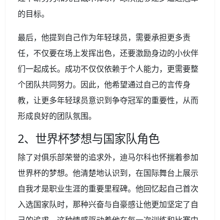
的目标。
最后，他提到自己作为年轻球员，需要承担更多责
任，不仅要在场上发挥出色，还要激励身边的小伙伴
们一起成长。成功不仅仅依赖于个人能力，更需要整
个团队共同努力。因此，他希望通过自己的言传身
教，让更多年轻球员意识到争夺冠军的重要性，从而
形成良好的团队氛围。
2、世界杯梦想与国家队角色
除了对俱乐部荣誉的追求外，迪马尔科也怀揣着参加
世界杯的梦想。他清楚地认识到，在国际舞台上展示
自我才是职业生涯的重要里程碑。他回忆起自己首次
入选国家队时，那种兴奋与自豪感让他更加坚定了自
己的追求。这种情感驱动着他在每一次训练和比赛中