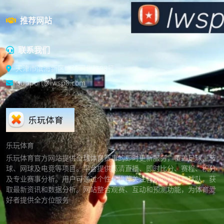
推荐网站
联系我们
天津市滨海新区塘沽河北路88号
support@lwsp8.com
乐玩体育
乐玩体育官方网站提供全球体育赛事的即时更新服务，覆盖足球、篮
球、网球及电竞等项目。平台提供高清直播、即时比分、赛程、积分
及专业赛事分析。用户可通过个性化推荐关注喜欢的赛事和球队，获
取最新资讯和数据分析。网站整合观赛、互动和预测功能，为体育爱
好者提供全方位服务