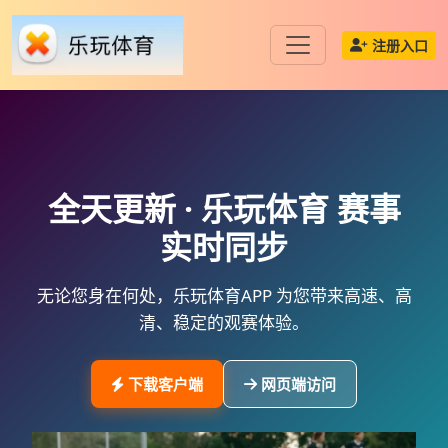
注册入口
全天更新 ·
乐玩体育
赛事
实时同步
无论您身在何处，
乐玩体育APP
为您带来高速、高
清、稳定的观赛体验。
下载客户端
网页端访问