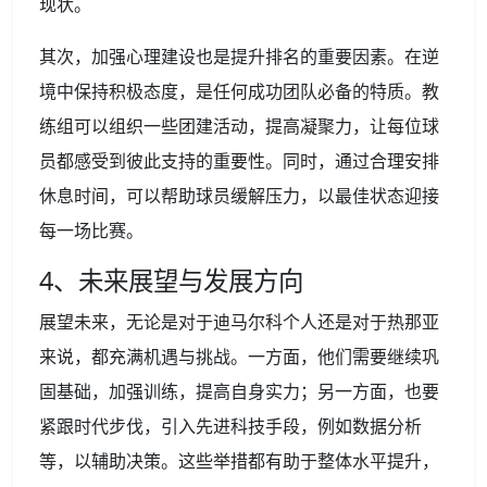
现状。
其次，加强心理建设也是提升排名的重要因素。在逆
境中保持积极态度，是任何成功团队必备的特质。教
练组可以组织一些团建活动，提高凝聚力，让每位球
员都感受到彼此支持的重要性。同时，通过合理安排
休息时间，可以帮助球员缓解压力，以最佳状态迎接
每一场比赛。
4、未来展望与发展方向
展望未来，无论是对于迪马尔科个人还是对于热那亚
来说，都充满机遇与挑战。一方面，他们需要继续巩
固基础，加强训练，提高自身实力；另一方面，也要
紧跟时代步伐，引入先进科技手段，例如数据分析
等，以辅助决策。这些举措都有助于整体水平提升，