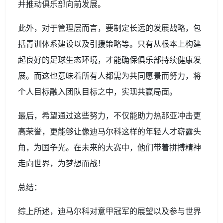
并推动俱乐部向前发展。
此外，对于管理层而言，要制定长远的发展战略，包
括青训体系建设以及引援策略等。只有从根本上构建
起良好的足球生态环境，才能确保俱乐部持续健康发
展。而这也意味着所有人都需为共同愿景而努力，将
个人目标融入团队目标之中，实现共赢局面。
最后，希望通过这些努力，不仅能助力热那亚冲击更
高荣誉，更能够让像迪马尔科这样的年轻人才崭露头
角，为国争光。在未来的大赛中，他们带着拼搏精神
走向世界，为梦想而战！
总结：
综上所述，迪马尔科对意甲冠军的展望以及参与世界