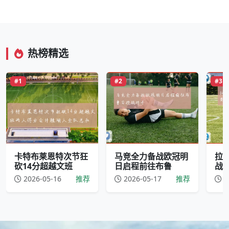
热榜精选
#1
#2
#3
卡特布莱恩特次节狂
马竞全力备战欧冠明
拉
砍14分超越文班
日启程前往布鲁
战
2026-05-16
推荐
2026-05-17
推荐
2