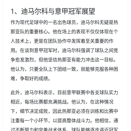
1、迪马尔科与意甲冠军展望
作为现代足球中的一名出色球员，迪马尔科无疑是热
那亚队的重要核心。他在场上的表现不仅仅体现在个
人技术上，更是在团队协作中发挥着至关重要的作
用。在谈到意甲冠军时，迪马尔科强调了球队之间竞
争愈发激烈，但他坚信热那亚有能力冲击这一目标。
他认为，只要全队上下团结一致，就能够克服各种困
难，争取好的成绩。
此外，迪马尔科表示，目前意甲联赛中各支球队实力
相近，每场比赛都充满挑战。他认为，在这种情况
下，细节决定成败，因此热那亚必须在训练和比赛中
注重每一个小环节，以提高整体战斗力。他相信，通
过不断努力和完善战术体系，球队能够逐步逼近冠军