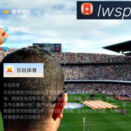
推荐网站
联系我们
天津市滨海新区塘沽河北路88号
support@lwsp8.com
乐玩体育
乐玩体育官方网站提供全球体育赛事的即时更新服务，覆盖足球、篮
球、网球及电竞等项目。平台提供高清直播、即时比分、赛程、积分
及专业赛事分析。用户可通过个性化推荐关注喜欢的赛事和球队，获
取最新资讯和数据分析。网站整合观赛、互动和预测功能，为体育爱
好者提供全方位服务