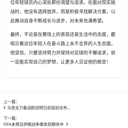
位年轻球员内心深处那份渴望与追求。在面对现实挑
战时，他没有选择放弃，而是积极寻找解决方案，以
此推动自身不断成长与进步，对未来充满希望。
最终，不论是在赛场上的表现还是生活中的态度，都
昭示着这位年轻人在奋斗路上永不言弃的人生态度。
他坚信，只要坚持努力并保持对足球的不懈追求，就
一定能实现自己的梦想，让更多人见证他的蜕变！
上一篇：
马竞全力备战欧冠明日启程前往布…
下一篇：
FIFA未预见伊朗战争爆发但期待冲