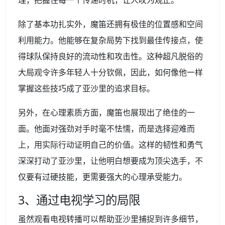
除了基本功扎实外，魔笛还拥有极佳的位置感和空间
利用能力。他能够在复杂局势下找到最佳传接点，使
得球队保持良好的流动性和攻击性。这种超凡脱俗的
大局观令许多年轻人十分钦佩，因此，如何像他一样
掌握这些技巧成了亚沙里的追求目标。
另外，在心理素质方面，魔笛也展现出了绝佳的一
面。他面对强劲对手时毫不怯懦，而是选择迎难而
上，用实际行动证明自己的价值。这样的韧性和勇气
深深打动了亚沙里，让他明白想要成为顶尖选手，不
仅要有过硬技能，更需要强大的心理承受能力。
3、通过电视学习的局限
虽然观看电视转播可以帮助亚沙里捕捉到许多细节，