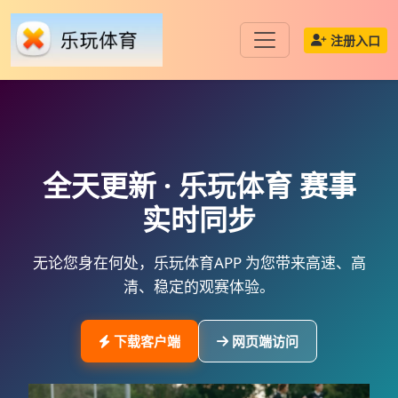
注册入口
全天更新 ·
乐玩体育
赛事
实时同步
无论您身在何处，
乐玩体育APP
为您带来高速、高
清、稳定的观赛体验。
下载客户端
网页端访问