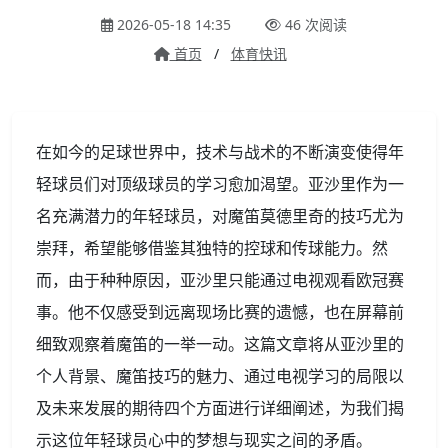
2026-05-18 14:35
46 次阅读
首页
/
体育快讯
在如今的足球世界中，技术与战术的不断演变使得年
轻球员们对顶级球员的学习愈加渴望。亚沙里作为一
名充满潜力的年轻球员，对魔笛莫德里奇的技巧尤为
崇拜，希望能够借鉴其独特的控球和传球能力。然
而，由于种种原因，亚沙里只能通过电视观看欧冠赛
事。他不仅感受到远离现场比赛的遗憾，也在屏幕前
细致观察着魔笛的一举一动。这篇文章将从亚沙里的
个人背景、魔笛技巧的魅力、通过电视学习的局限以
及未来发展的期待四个方面进行详细阐述，为我们揭
示这位年轻球员心中的梦想与现实之间的矛盾。