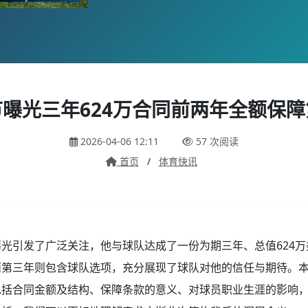
曝光三年624万合同前两年全额保
2026-04-06 12:11
57 次阅读
首页
/
体育快讯
光引发了广泛关注，他与球队达成了一份为期三年、总值624
而第三年则包含球队选项，充分展现了球队对他的信任与期待。
包括合同金额及结构、保障条款的意义、对球员职业生涯的影响