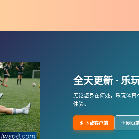
全天更新 ·
乐
无论您身在何处，
乐玩体育A
体验。
下载客户端
网页