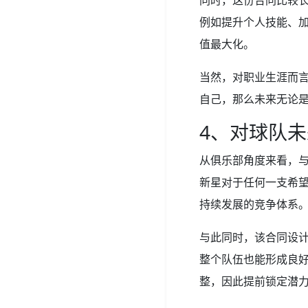
同时，这份合同比较
例如提升个人技能、
值最大化。
当然，对职业生涯而
自己，那么未来无论
4、对球队
从俱乐部角度来看，
新星对于任何一支希
持续发展的竞争体系
与此同时，该合同设
整个队伍也能形成良
整，因此提前锁定潜