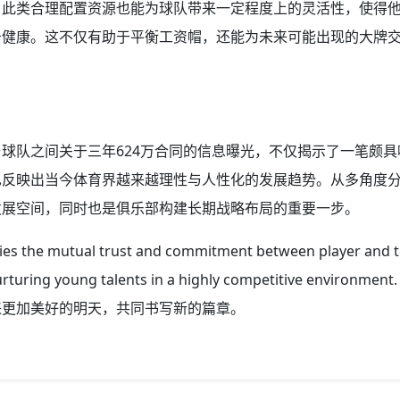
，此类合理配置资源也能为球队带来一定程度上的灵活性，使得
务健康。这不仅有助于平衡工资帽，还能为未来可能出现的大牌
。
球队之间关于三年624万合同的信息曝光，不仅揭示了一笔颇
也反映出当今体育界越来越理性与人性化的发展趋势。从多角度
发展空间，同时也是俱乐部构建长期战略布局的重要一步。
ies the mutual trust and commitment between player and t
nurturing young talents in a highly competitive envir
来更加美好的明天，共同书写新的篇章。