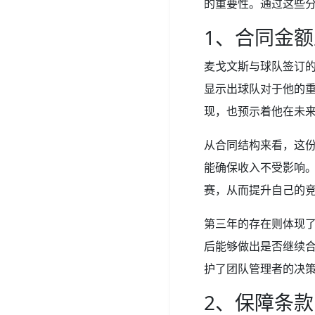
的重要性。通过这些
1、合同金
麦戈文斯与球队签订的
显示出球队对于他的
现，也预示着他在未
从合同结构来看，这
能确保收入不受影响
赛，从而提升自己的
第三年的存在则体现
后能够做出是否继续
护了团队管理者的决
2、保障条