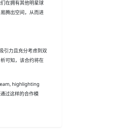
他们在拥有其他明星球
交易腾出空间，从而进
具吸引力且充分考虑到双
分析可知，该合约将在
eam, highlighting
onment. 通过这样的合作模