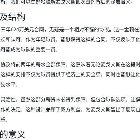
分析，我们可以更好地理解麦戈文斯此次签约背后的深层含义。
额及结构
三年624万美元合同，无疑是一个相对不错的协议。这一金额在
重视和认可。作为年轻球员，能够获得这样的合同，不仅反映了
来可能成为球队的重要一员。
份协议将前两年的薪水全部保障，这意味着无论麦戈文斯在这段
。这样的安排不仅为球员提供了经济上的安全感，同时也能够让
竞技水平。
了灵活性，虽然这部分薪资未必得到保障，但包含球队选项，让
合作的决定。这种设计兼顾了双方利益，为麦戈文斯留出了展现
策权。
款的意义