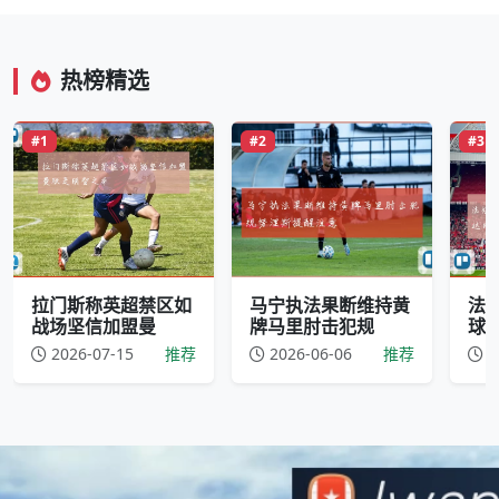
热榜精选
#1
#2
#3
拉门斯称英超禁区如
马宁执法果断维持黄
法
战场坚信加盟曼
牌马里肘击犯规
球
2026-07-15
推荐
2026-06-06
推荐
2