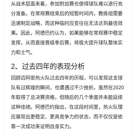
从战术层面来看，参加附加赛也使得球队难以进行充
分准备。在常规赛结束后的短暂时间内，教练组需要
迅速制定战略，而这种临时应变往往无法达到最佳效
果。因此，阿德巴约认为，如果能够在常规赛中稳定
发挥，从而直接晋级季后赛，将极大提升球队整体实
力和士气。
2、过去四年的表现分析
回顾迈阿密热火队过去四年的历程，可以发现这支球
队有过辉煌的瞬间，也遭遇过不少挫折。虽然在2020
年取得了总决赛资格，但随后的几个季度并未能延续
这种佳绩。阿德巴约指出，在这段时间里，热火队理
应展现出更稳定、更具竞争力的状态，而不仅仅是依
靠一次成功来证明自身实力。