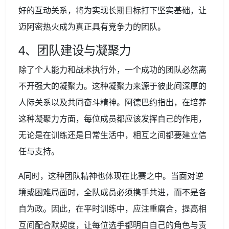
好的互动关系，将为实现长期目标打下坚实基础，让
迈阿密热火成为真正具有竞争力的团队。
4、团队建设与凝聚力
除了个人能力和战术执行外，一个成功的团队必然离
不开强大的凝聚力。这种凝聚力来源于彼此间深厚的
人际关系以及共同奋斗精神。阿德巴约指出，在培养
这种凝聚力方面，每位成员都应该发挥自己的作用，
无论是在训练还是日常生活中，相互之间都要建立信
任与支持。
A同时，这种团队精神也体现在比赛之中。当面对逆
境或困难局面时，全队成员必须携手共进，而不是各
自为政。因此，在平时训练中，应注重磨合，提高相
互间配合默契度，让每位选手都明白自己的角色与责