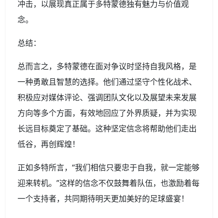
冲击，以展现真正属于多特蒙德独有魅力与价值观
念。
总结：
总而言之，多特蒙德在面对争议时坚持自我风格，是
一种勇敢且智慧的选择。他们通过坚守个性化战术、
积极应对媒体评论、强调团队文化以及展望未来发展
方向等多个方面，有效地回应了外界质疑，并为实现
长远目标奠定了基础。这种坚定信念将帮助他们走出
低谷，再创辉煌！
正如多特所言，“我们相信只要忠于自我，就一定能够
迎来转机。”这样的信念不仅鼓舞着队伍，也激励着每
一个支持者，共同期待明天更加美好的足球盛宴！