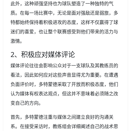
此外，这种顽强坚持也为球队塑造了一种独特的气
质。在每一场比赛中，无论是面对强敌还是弱旅，多
特都始终保持着积极进攻的态度，这样不仅赢得了球
迷们的喜爱，也让整个联赛感受到他们带来的活力与
激情。
2、积极应对媒体评论
媒体评论往往会影响公众对于一支球队及其教练员的
看法，因此如何应对这些声音显得尤为重要。在遭遇
负面评价时，多特蒙德采取了开放而积极态度，他们
认为媒体有权表达观点，但这并不意味着必须随之改
变自己的方向。
首先，多特蒙德注重与媒体之间建立良好的沟通关
系。在接受采访时，教练组会详细阐述自己的战术思