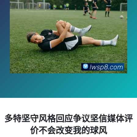
多特坚守风格回应争议坚信媒体评
价不会改变我的球风