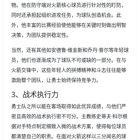
物。他在防守端对火箭核心球员进行针对性的盯防，
同时还承担起组织进攻任务，为球队创造机会。此
外，他丰富的比赛经验使他能够在关键时刻做出明智
决策，为团队提供稳定性。
当然，还有其他如安德鲁·维金斯和乔丹·普尔等年轻球
员，他们也逐渐成为了球队不可或缺的一部分。在与
火箭交锋中，这些年轻人的拼搏精神和斗志往往能够
激励整个团队，让勇士始终保持竞争力。
3、战术执行力
勇士队之所以能在客场取得如此优异成绩，与他们严
密且高效的战术执行密不可分。主教练史蒂夫·科尔根
据对手特点制定细致入微的战术方案，使得每位球员
都清楚自己的职责。在面对火箭这样以三分闻名的球