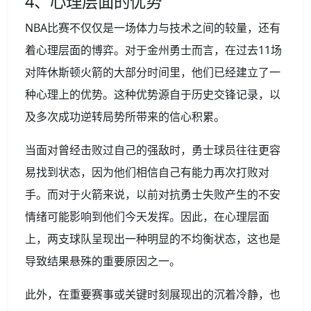
4、心理层面的优势
NBA比赛不仅仅是一场体力与技术之间的较量，还有
着心理层面的博弈。对于金州勇士而言，在过去11场
对阵休斯顿火箭的大部分时间里，他们已经建立了一
种心理上的优势。这种优势源自于历史交锋记录，以
及多次成功逆转局势所带来的信心积累。
当面对曾经击败过自己的强敌时，勇士球员往往更容
易找到状态，因为他们相信自己有能力再次打败对
手。而对于火箭来说，以前对抗勇士失败产生的不安
情绪可能影响到他们今天发挥。因此，在心理层面
上，两支球队呈现出一种明显的不均衡状态，这也是
导致结果悬殊的重要原因之一。
此外，在重要赛事或关键时刻展现出的沉着冷静，也