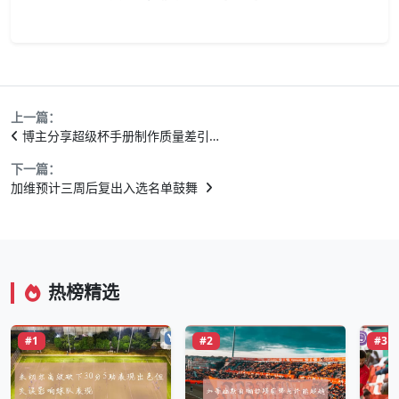
上一篇：
博主分享超级杯手册制作质量差引…
下一篇：
加维预计三周后复出入选名单鼓舞
热榜精选
#1
#2
#3