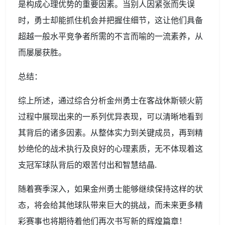
是构成心理优势的重要因素。当别人因紧张而失误
时，勇士却能抓住机会并把握住细节，这让他们具备
超越一般水平竞争者所需的不言而喻的一流素养，从
而屡屡获胜。
总结：
综上所述，通过综合分析金州勇士在客战休斯顿火箭
过程中展现出来的一系列优异表现，可以清晰地看到
其背后的诸多因素。从整体实力到关键成员，再到精
妙绝伦的战术执行及良好的心理素质，无不体现着这
支冠军球队背后的艰苦付出和智慧结晶.
随着赛季深入，如果金州勇士能够继续保持这样的状
态，将会给其他球队带来巨大的挑战，而未来更多精
彩赛事也将期待着他们再次书写新的辉煌篇章！